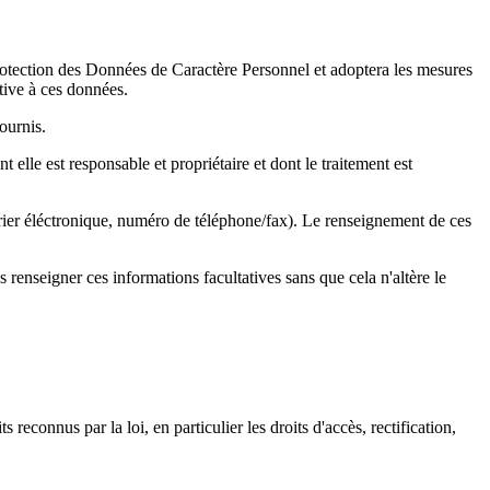
Protection des Données de Caractère Personnel et adoptera les mesures
ative à ces données.
ournis.
 elle est responsable et propriétaire et dont le traitement est
rrier éléctronique, numéro de téléphone/fax). Le renseignement de ces
s renseigner ces informations facultatives sans que cela n'altère le
 reconnus par la loi, en particulier les droits d'accès, rectification,