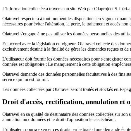
L'information collectée à travers son site Web par Olaproject S.L (ci-ap
Olatravel respectera à tout moment les dispositions en vigueur quant à
nécessaires pour éviter l'altération, la perte, le traitement et accès no
Olatravel s'engage à ne pas utiliser les données personnelles des utilisa
En accord avec la législation en vigueur, Olatravel collecte des données 
exclusivement destiné à la finalité de gérer les demandes reçues et de 
L'utilisateur doit fournir les données nécessaires pour s'enregistrer 
données est obligatoire ; Le manquement à cette obligation empêchera
Olatravel demande des données personnelles facultatives à des fins stati
service qui lui est fournit.
Les données collectées par Olatravel seront traités et stockés en Espa
Droit d'accès, rectification, annulation et 
Olatravel en sa qualité de destinataire des données collectées sur son sit
annulation aux données et le droit d'opposition le cas échéant.
L'utilisateur pourra exercer ces droits par le biais d'une demande écrit