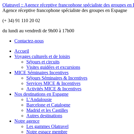
Olatravel :: Agence réceptive francophone spécialiste des groupes en
Agence réceptive francophone spécialiste des groupes en Espagne
(+ 34) 91 110 20 02
du lundi au vendredi de 9h00 à 17h00
Contactez-nous
Accueil
Voyages culturels et de loisirs
Séjours et circuits
Visites guidées et excursions
MICE Séminaires Incentives
Séjours Séminaires & Incentives
Services MICE & Incentives
Activités MICE & Incentives
Nos destinations en Espagne
L'Andalousie
Barcelone et Catalogne
Madrid et les Castilles
Autres destinations
Notre agence
Les gammes Olatravel
Notre espace membre