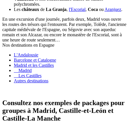
polychromées.
Les
châteaux
de
La Granja
,
l'Escorial
,
Coca
ou
Aranjuez
.
En une excursion d'une journée, parfois deux, Madrid vous ouvre
les routes des trésors qui l'entourent. Par exemple, Tolède, l'ancienne
capitale médiévale de l'Espagne, ou Ségovie avec son aqueduc
romain et son Alcazar, ou encore le monastère de l'Escorial, sont à
une heure de route seulement…
Nos destinations en Espagne
L'Andalousie
Barcelone et Catalogne
Madrid et les Castilles
Madrid
Les Castilles
Autres destinations
Consultez nos exemples de packages pour
groupes à Madrid, Castille-et-León et
Castille-La Manche