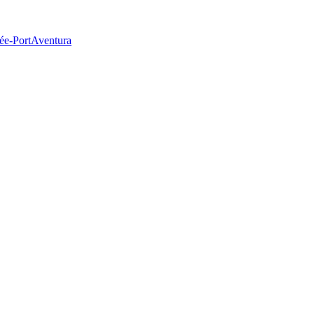
ée-PortAventura