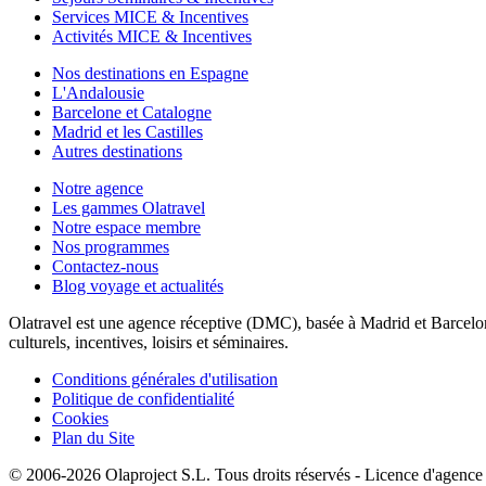
Services MICE & Incentives
Activités MICE & Incentives
Nos destinations en Espagne
L'Andalousie
Barcelone et Catalogne
Madrid et les Castilles
Autres destinations
Notre agence
Les gammes Olatravel
Notre espace membre
Nos programmes
Contactez-nous
Blog voyage et actualités
Olatravel est une agence réceptive (DMC), basée à Madrid et Barcelone,
culturels, incentives, loisirs et séminaires.
Conditions générales d'utilisation
Politique de confidentialité
Cookies
Plan du Site
© 2006-2026 Olaproject S.L. Tous droits réservés - Licence d'agen