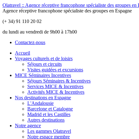
Olatravel :: Agence réceptive francophone spécialiste des groupes en
Agence réceptive francophone spécialiste des groupes en Espagne
(+ 34) 91 110 20 02
du lundi au vendredi de 9h00 à 17h00
Contactez-nous
Accueil
Voyages culturels et de loisirs
Séjours et circuits
Visites guidées et excursions
MICE Séminaires Incentives
Séjours Séminaires & Incentives
Services MICE & Incentives
Activités MICE & Incentives
Nos destinations en Espagne
L'Andalousie
Barcelone et Catalogne
Madrid et les Castilles
Autres destinations
Notre agence
Les gammes Olatravel
Notre espace membre