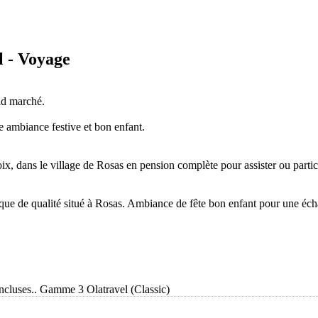
l - Voyage
and marché.
e ambiance festive et bon enfant.
hoix, dans le village de Rosas en pension complète pour assister ou par
tique de qualité situé à Rosas. Ambiance de fête bon enfant pour une éch
incluses.. Gamme 3 Olatravel (Classic)