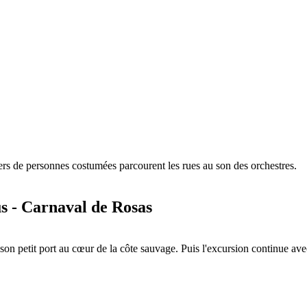
iers de personnes costumées parcourent les rues au son des orchestres.
s - Carnaval de Rosas
on petit port au cœur de la côte sauvage. Puis l'excursion continue avec