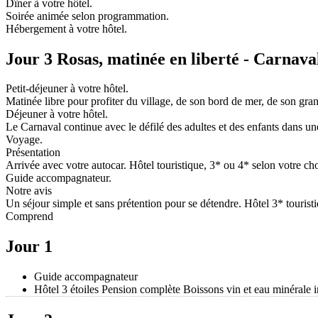
Dîner à votre hôtel.
Soirée animée selon programmation.
Hébergement à votre hôtel.
Jour 3 Rosas, matinée en liberté - Carnava
Petit-déjeuner à votre hôtel.
Matinée libre pour profiter du village, de son bord de mer, de son gr
Déjeuner à votre hôtel.
Le Carnaval continue avec le défilé des adultes et des enfants dans un
Voyage.
Présentation
Arrivée avec votre autocar. Hôtel touristique, 3* ou 4* selon votre c
Guide accompagnateur.
Notre avis
Un séjour simple et sans prétention pour se détendre. Hôtel 3* touris
Comprend
Jour 1
Guide accompagnateur
Hôtel 3 étoiles Pension complète Boissons vin et eau minérale 