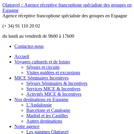
Olatravel :: Agence réceptive francophone spécialiste des groupes en
Espagne
Agence réceptive francophone spécialiste des groupes en Espagne
(+ 34) 91 110 20 02
du lundi au vendredi de 9h00 à 17h00
Contactez-nous
Accueil
Voyages culturels et de loisirs
Séjours et circuits
Visites guidées et excursions
MICE Séminaires Incentives
Séjours Séminaires & Incentives
Services MICE & Incentives
Activités MICE & Incentives
Nos destinations en Espagne
L'Andalousie
Barcelone et Catalogne
Madrid et les Castilles
Autres destinations
Notre agence
Les gammes Olatravel