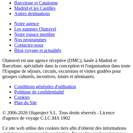
Barcelone et Catalogne
Madrid et les Castilles
Autres destinations
Notre agence
Les gammes Olatravel
Notre espace membre
Nos programmes
Contactez-nous
Blog voyage et actualités
Olatravel est une agence réceptive (DMC), basée à Madrid et
Barcelone, spécialisée dans la conception et l'organisation dans toute
l'Espagne de séjours, circuits, excursions et visites guidées pour
groupes culturels, incentives, loisirs et séminaires.
Conditions générales d'utilisation
Politique de confidentialité
Cookies
Plan du Site
© 2006-2026 Olaproject S.L. Tous droits réservés - Licence
d'agence de voyage C.I.C.MA 1902
Ce site web utilise des cookies tiers afin d'obtenir des informations