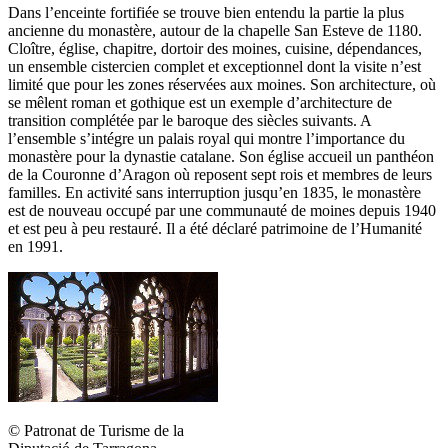
Dans l’enceinte fortifiée se trouve bien entendu la partie la plus
ancienne du monastère, autour de la chapelle San Esteve de 1180.
Cloître, église, chapitre, dortoir des moines, cuisine, dépendances,
un ensemble cistercien complet et exceptionnel dont la visite n’est
limité que pour les zones réservées aux moines. Son architecture, où
se mêlent roman et gothique est un exemple d’architecture de
transition complétée par le baroque des siècles suivants. A
l’ensemble s’intégre un palais royal qui montre l’importance du
monastère pour la dynastie catalane. Son église accueil un panthéon
de la Couronne d’Aragon où reposent sept rois et membres de leurs
familles. En activité sans interruption jusqu’en 1835, le monastère
est de nouveau occupé par une communauté de moines depuis 1940
et est peu à peu restauré. Il a été déclaré patrimoine de l’Humanité
en 1991.
© Patronat de Turisme de la