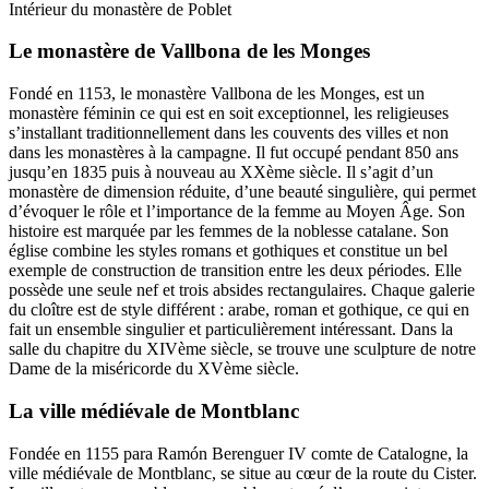
Intérieur du monastère de Poblet
Le monastère de Vallbona de les Monges
Fondé en 1153, le monastère Vallbona de les Monges, est un
monastère féminin ce qui est en soit exceptionnel, les religieuses
s’installant traditionnellement dans les couvents des villes et non
dans les monastères à la campagne. Il fut occupé pendant 850 ans
jusqu’en 1835 puis à nouveau au XXème siècle. Il s’agit d’un
monastère de dimension réduite, d’une beauté singulière, qui permet
d’évoquer le rôle et l’importance de la femme au Moyen Âge. Son
histoire est marquée par les femmes de la noblesse catalane. Son
église combine les styles romans et gothiques et constitue un bel
exemple de construction de transition entre les deux périodes. Elle
possède une seule nef et trois absides rectangulaires. Chaque galerie
du cloître est de style différent : arabe, roman et gothique, ce qui en
fait un ensemble singulier et particulièrement intéressant. Dans la
salle du chapitre du XIVème siècle, se trouve une sculpture de notre
Dame de la miséricorde du XVème siècle.
La ville médiévale de Montblanc
Fondée en 1155 para Ramón Berenguer IV comte de Catalogne, la
ville médiévale de Montblanc, se situe au cœur de la route du Cister.