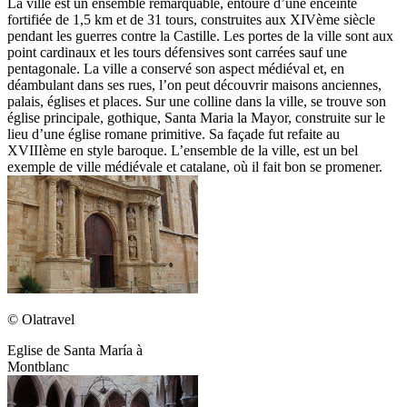
La ville est un ensemble remarquable, entouré d’une enceinte
fortifiée de 1,5 km et de 31 tours, construites aux XIVème siècle
pendant les guerres contre la Castille. Les portes de la ville sont aux
point cardinaux et les tours défensives sont carrées sauf une
pentagonale. La ville a conservé son aspect médiéval et, en
déambulant dans ses rues, l’on peut découvrir maisons anciennes,
palais, églises et places. Sur une colline dans la ville, se trouve son
église principale, gothique, Santa Maria la Mayor, construite sur le
lieu d’une église romane primitive. Sa façade fut refaite au
XVIIIème en style baroque. L’ensemble de la ville, est un bel
exemple de ville médiévale et catalane, où il fait bon se promener.
© Olatravel
Eglise de Santa María à
Montblanc