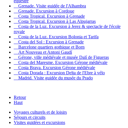
équestre
Grenade. Visite guidée de l'Alhambra
Grenade. Excursion à Cordoue
Costa Tropical. Excursion à Grenade
Costa Tropical. Excursion à Las Alpujarras
Costa de la Luz. Excursion à Jerez & spectacle de l'école
royale
Costa de la Luz. Excursion Bolonia et Tarifa
Costa del Sol : Excursion à Grenade
Barcelone quartiers gothique et Born
Art Nouveau et Antoni Gaudí
Gérone, ville médiévale et musée Dalí de Figueras
Costa del Maresme. Excursion Gérone médiévale
Costa Brava. Excursion Gérone médiévale
Costa Dorada : Excursion Delta de l'Ebre à vélo
Madrid. Visite guidée du musée du Prado
Retour
Haut
Voyages culturels et de loisirs
Séjours et circuits
Visites guidées et excursions