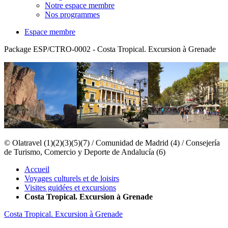
Notre espace membre
Nos programmes
Espace membre
Package ESP/CTRO-0002 - Costa Tropical. Excursion à Grenade
© Olatravel (1)(2)(3)(5)(7) / Comunidad de Madrid (4) / Consejería
de Turismo, Comercio y Deporte de Andalucía (6)
Accueil
Voyages culturels et de loisirs
Visites guidées et excursions
Costa Tropical. Excursion à Grenade
Costa Tropical. Excursion à Grenade