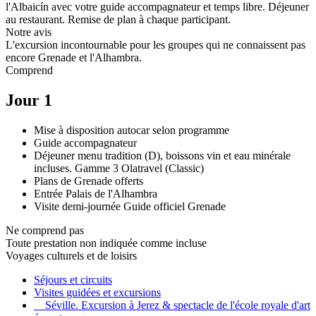
l'Albaicín avec votre guide accompagnateur et temps libre. Déjeuner
au restaurant. Remise de plan à chaque participant.
Notre avis
L'excursion incontournable pour les groupes qui ne connaissent pas
encore Grenade et l'Alhambra.
Comprend
Jour 1
Mise à disposition autocar selon programme
Guide accompagnateur
Déjeuner menu tradition (D), boissons vin et eau minérale
incluses. Gamme 3 Olatravel (Classic)
Plans de Grenade offerts
Entrée Palais de l'Alhambra
Visite demi-journée Guide officiel Grenade
Ne comprend pas
Toute prestation non indiquée comme incluse
Voyages culturels et de loisirs
Séjours et circuits
Visites guidées et excursions
Séville. Excursion à Jerez & spectacle de l'école royale d'art