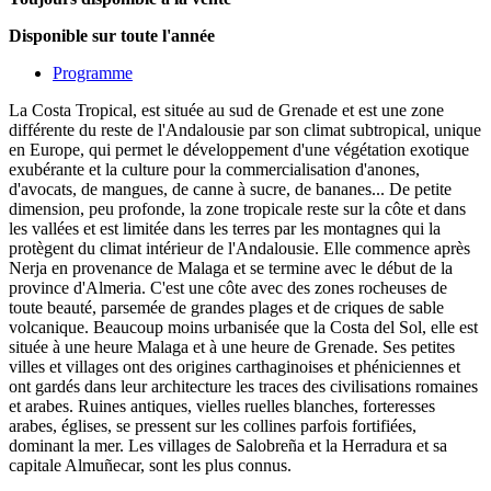
Disponible sur toute l'année
Programme
La Costa Tropical, est située au sud de Grenade et est une zone
différente du reste de l'Andalousie par son climat subtropical, unique
en Europe, qui permet le développement d'une végétation exotique
exubérante et la culture pour la commercialisation d'anones,
d'avocats, de mangues, de canne à sucre, de bananes... De petite
dimension, peu profonde, la zone tropicale reste sur la côte et dans
les vallées et est limitée dans les terres par les montagnes qui la
protègent du climat intérieur de l'Andalousie. Elle commence après
Nerja en provenance de Malaga et se termine avec le début de la
province d'Almeria. C'est une côte avec des zones rocheuses de
toute beauté, parsemée de grandes plages et de criques de sable
volcanique. Beaucoup moins urbanisée que la Costa del Sol, elle est
située à une heure Malaga et à une heure de Grenade. Ses petites
villes et villages ont des origines carthaginoises et phéniciennes et
ont gardés dans leur architecture les traces des civilisations romaines
et arabes. Ruines antiques, vielles ruelles blanches, forteresses
arabes, églises, se pressent sur les collines parfois fortifiées,
dominant la mer. Les villages de Salobreña et la Herradura et sa
capitale Almuñecar, sont les plus connus.