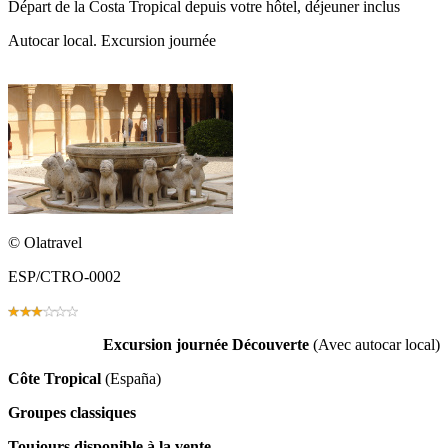
Départ de la Costa Tropical depuis votre hôtel, déjeuner inclus
Autocar local. Excursion journée
© Olatravel
ESP/CTRO-0002
Excursion journée
Découverte
(Avec autocar local)
Côte Tropical
(España)
Groupes classiques
Toujours disponible à la vente