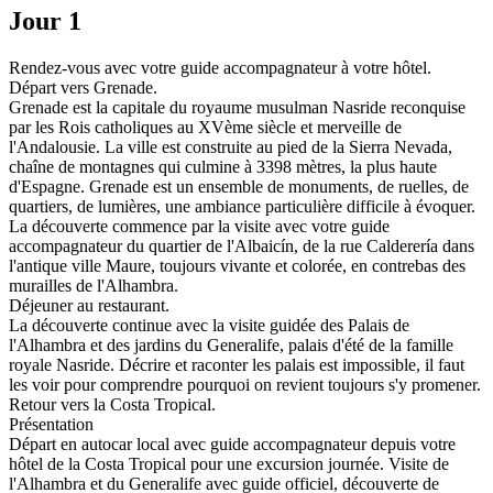
Jour 1
Rendez-vous avec votre guide accompagnateur à votre hôtel.
Départ vers Grenade.
Grenade est la capitale du royaume musulman Nasride reconquise
par les Rois catholiques au XVème siècle et merveille de
l'Andalousie. La ville est construite au pied de la Sierra Nevada,
chaîne de montagnes qui culmine à 3398 mètres, la plus haute
d'Espagne. Grenade est un ensemble de monuments, de ruelles, de
quartiers, de lumières, une ambiance particulière difficile à évoquer.
La découverte commence par la visite avec votre guide
accompagnateur du quartier de l'Albaicín, de la rue Calderería dans
l'antique ville Maure, toujours vivante et colorée, en contrebas des
murailles de l'Alhambra.
Déjeuner au restaurant.
La découverte continue avec la visite guidée des Palais de
l'Alhambra et des jardins du Generalife, palais d'été de la famille
royale Nasride. Décrire et raconter les palais est impossible, il faut
les voir pour comprendre pourquoi on revient toujours s'y promener.
Retour vers la Costa Tropical.
Présentation
Départ en autocar local avec guide accompagnateur depuis votre
hôtel de la Costa Tropical pour une excursion journée. Visite de
l'Alhambra et du Generalife avec guide officiel, découverte de