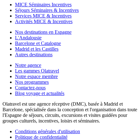
MICE Séminaires Incentives
Séjours Séminaires & Incentives
Services MICE & Incentives
Activités MICE & Incentives
Nos destinations en Espagne
L'Andalousie
Barcelone et Catalogne
Madrid et les Castilles
Autres destinations
Notre agence
Les gammes Olatravel
Notre espace membre
Nos programmes
Contactez-nous
Blog voyage et actualités
Olatravel est une agence réceptive (DMC), basée à Madrid et
Barcelone, spécialisée dans la conception et l'organisation dans toute
l'Espagne de séjours, circuits, excursions et visites guidées pour
groupes culturels, incentives, loisirs et séminaires.
Conditions générales d'utilisation
Politique de confidentialité