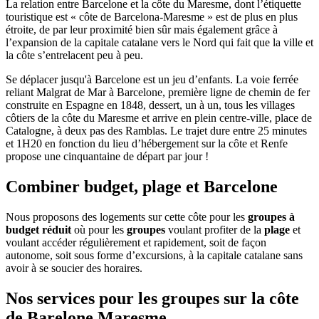
La relation entre Barcelone et la côte du Maresme, dont l’étiquette
touristique est « côte de Barcelona-Maresme » est de plus en plus
étroite, de par leur proximité bien sûr mais également grâce à
l’expansion de la capitale catalane vers le Nord qui fait que la ville et
la côte s’entrelacent peu à peu.
Se déplacer jusqu'à Barcelone est un jeu d’enfants. La voie ferrée
reliant Malgrat de Mar à Barcelone, première ligne de chemin de fer
construite en Espagne en 1848, dessert, un à un, tous les villages
côtiers de la côte du Maresme et arrive en plein centre-ville, place de
Catalogne, à deux pas des Ramblas. Le trajet dure entre 25 minutes
et 1H20 en fonction du lieu d’hébergement sur la côte et Renfe
propose une cinquantaine de départ par jour !
Combiner budget, plage et Barcelone
Nous proposons des logements sur cette côte pour les
groupes à
budget réduit
où pour les
groupes
voulant profiter de la
plage
et
voulant accéder régulièrement et rapidement, soit de façon
autonome, soit sous forme d’excursions, à la capitale catalane sans
avoir à se soucier des horaires.
Nos services pour les groupes sur la côte
de Barelone Maresme