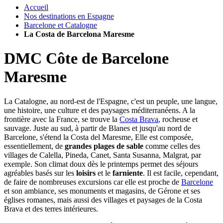
Accueil
Nos destinations en Espagne
Barcelone et Catalogne
La Costa de Barcelona Maresme
DMC Côte de Barcelone
Maresme
La Catalogne, au nord-est de l'Espagne, c'est un peuple, une langue,
une histoire, une culture et des paysages méditerranéens. A la
frontière avec la France, se trouve la
Costa Brava
, rocheuse et
sauvage. Juste au sud, à partir de Blanes et jusqu'au nord de
Barcelone, s'étend la Costa del Maresme, Elle est composée,
essentiellement, de
grandes plages de sable
comme celles des
villages de Calella, Pineda, Canet, Santa Susanna, Malgrat, par
exemple. Son climat doux dès le printemps permet des séjours
agréables basés sur les
loisirs
et le
farniente
. Il est facile, cependant,
de faire de nombreuses excursions car elle est proche de
Barcelone
et son ambiance, ses monuments et magasins, de Gérone et ses
églises romanes, mais aussi des villages et paysages de la Costa
Brava et des terres intérieures.